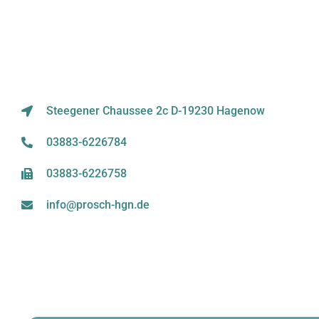
Steegener Chaussee 2c D-19230 Hagenow
03883-6226784
03883-6226758
info@prosch-hgn.de