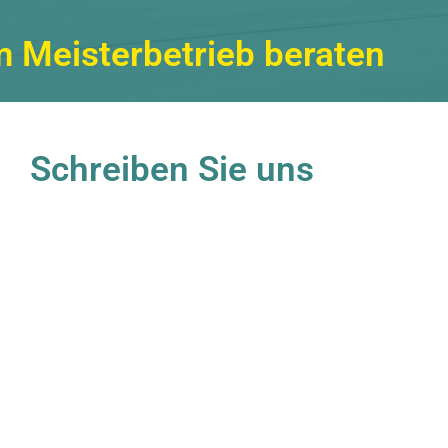
m Meisterbetrieb beraten
Schreiben Sie uns