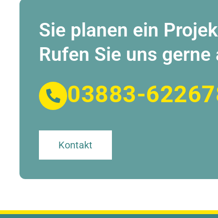
Sie planen ein Projek
Rufen Sie uns gerne 
03883-62267
Kontakt